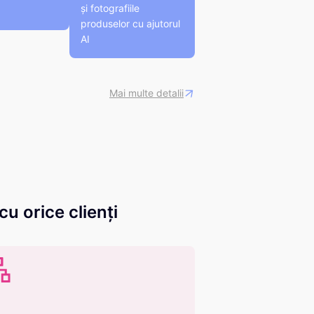
și fotografiile
produselor cu ajutorul
AI
Mai multe detalii
cu orice clienți