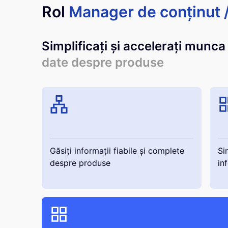
Rol
Manager de conținut /
Simplificați și accelerați munca
date despre produse
Găsiți informații fiabile și complete
Si
despre produse
in