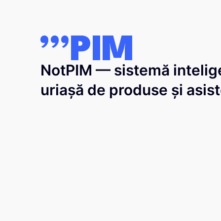
NotPIM — sistemă intelig
uriașă de produse și asist