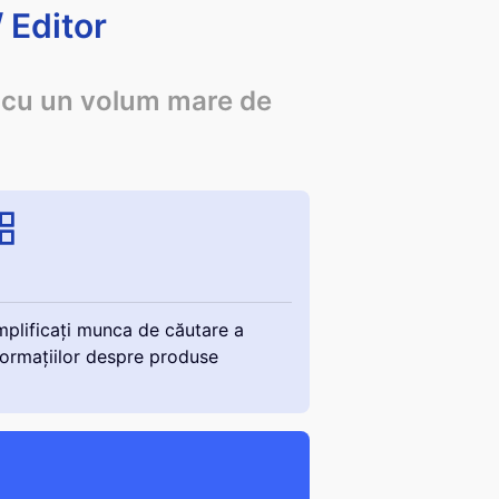
 Editor
cu un volum mare de
mplificați munca de căutare a
formațiilor despre produse