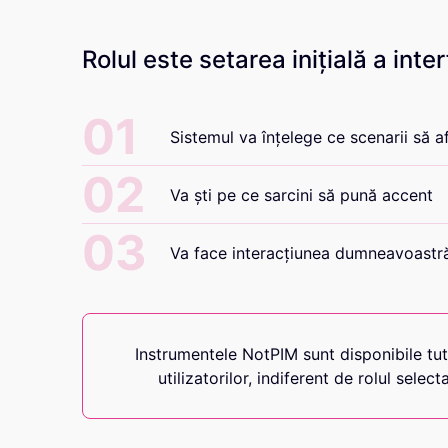
Rolul este setarea inițială a inter
01
Sistemul va înțelege ce scenarii să a
02
Va ști pe ce sarcini să pună accent
03
Va face interacțiunea dumneavoastră
Instrumentele NotPIM sunt disponibile tu
utilizatorilor, indiferent de rolul select