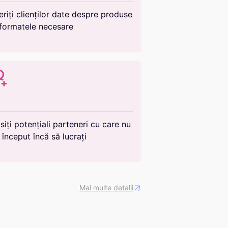
eriți clienților date despre produse
 formatele necesare
siți potențiali parteneri cu care nu
i început încă să lucrați
Mai multe detalii