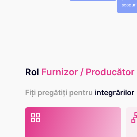
scopuri
Rol
Furnizor / Producător
Fiți pregătiți pentru
integrărilor 