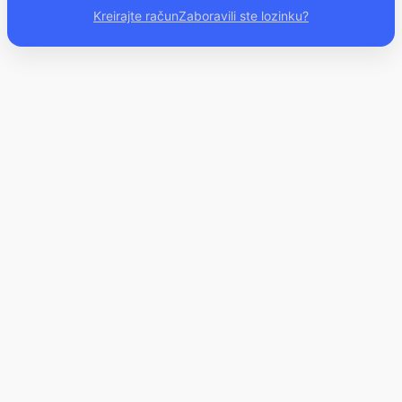
Kreirajte račun
Zaboravili ste lozinku?