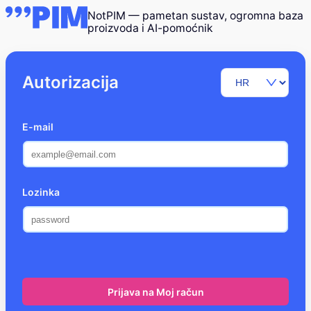
NotPIM — pametan sustav, ogromna baza
proizvoda i AI-pomoćnik
Autorizacija
E-mail
Lozinka
Prijava na Moj račun