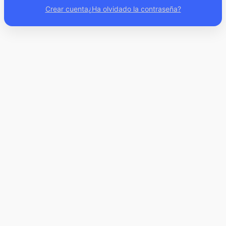
Crear cuenta
¿Ha olvidado la contraseña?