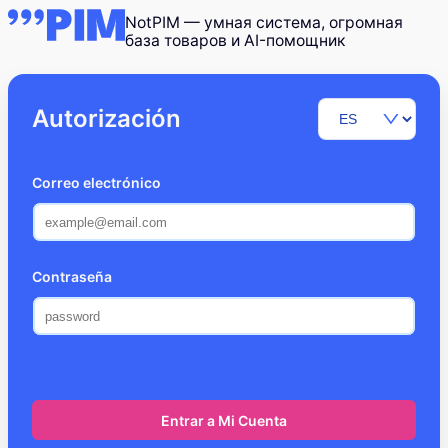
NotPIM — умная система, огромная
база товаров и AI-помощник
Volver al registro
Autorización
Correo electrónico
Contraseña
Entrar a Mi Cuenta