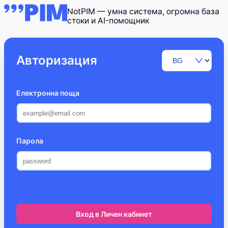
NotPIM — умна система, огромна база
стоки и AI-помощник
Авторизация
Електронна поща
Парола
Вход в Личен кабинет