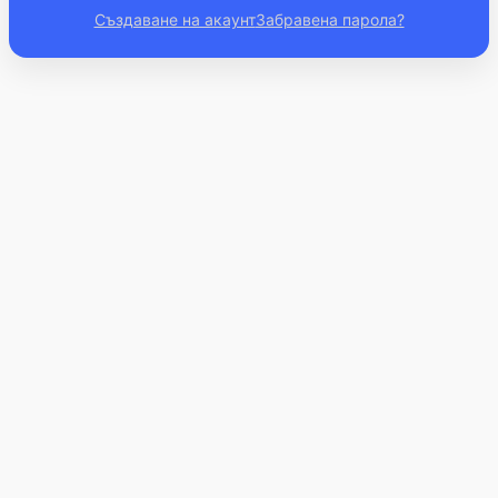
Създаване на акаунт
Забравена парола?